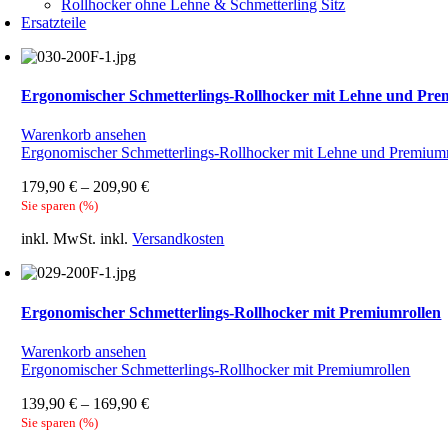
Rollhocker ohne Lehne & Schmetterling Sitz
Ersatzteile
Ergonomischer Schmetterlings-Rollhocker mit Lehne und Pre
Warenkorb ansehen
Ergonomischer Schmetterlings-Rollhocker mit Lehne und Premium
179,90
€
–
209,90
€
Sie sparen
(
%)
inkl. MwSt.
inkl.
Versandkosten
Ergonomischer Schmetterlings-Rollhocker mit Premiumrollen
Warenkorb ansehen
Ergonomischer Schmetterlings-Rollhocker mit Premiumrollen
139,90
€
–
169,90
€
Sie sparen
(
%)