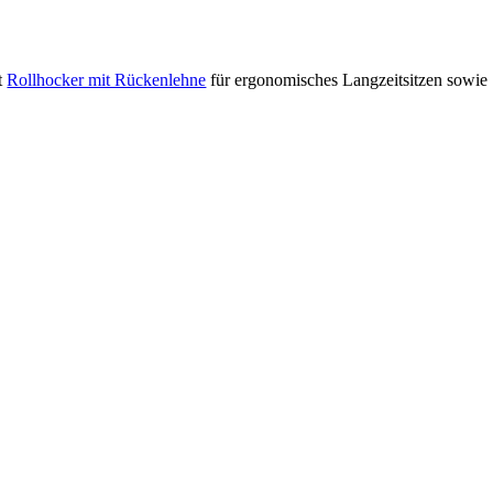
st
Rollhocker mit Rückenlehne
für ergonomisches Langzeitsitzen sowie