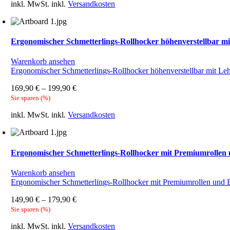
inkl. MwSt.
inkl.
Versandkosten
Ergonomischer Schmetterlings-Rollhocker höhenverstellbar m
Warenkorb ansehen
Ergonomischer Schmetterlings-Rollhocker höhenverstellbar mit Le
169,90
€
–
199,90
€
Sie sparen
(
%)
inkl. MwSt.
inkl.
Versandkosten
Ergonomischer Schmetterlings-Rollhocker mit Premiumrollen
Warenkorb ansehen
Ergonomischer Schmetterlings-Rollhocker mit Premiumrollen und
149,90
€
–
179,90
€
Sie sparen
(
%)
inkl. MwSt.
inkl.
Versandkosten