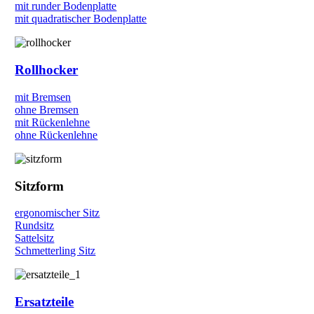
mit runder Bodenplatte
mit quadratischer Bodenplatte
Rollhocker
mit Bremsen
ohne Bremsen
mit Rückenlehne
ohne Rückenlehne
Sitzform
ergonomischer Sitz
Rundsitz
Sattelsitz
Schmetterling Sitz
Ersatzteile