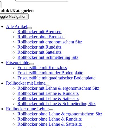
odukt-Kategorien
oggle Navigation
Alle Artikel
Rollhocker mit Bremsen
Rollhocker ohne Bremsen
Rollhocker mit ergonomischem Sitz
Rollhocker mit Rundsitz
Rollhocker mit Sattelsitz
Rollhocker mit Schmetterling Sitz
Friseurstühle
Friseurstühle mit Kreuzfuss
Friseurstühle mit runder Bodenplatte
Friseurstühle mit quadratischer Bodenplatte
Rollhocker mit Lehne
Rollhocker mit Lehne & ergonomischem Sitz
Rollhocker mit Lehne & Rundsitz
Rollhocker mit Lehne & Sattelsitz
Rollhocker mit Lehne & Schmetterling Sitz
Rollhocker ohne Lehne
Rollhocker ohne Lehne & ergonomischem Sitz
Rollhocker ohne Lehne & Rundsitz
Rollhocker ohne Lehne & Sattelsitz