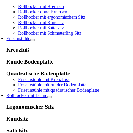
Rollhocker mit Bremsen
Rollhocker ohne Bremsen
Rollhocker mit ergonomischem Sitz
Rollhocker mit Rundsitz
Rollhocker mit Sattelsitz
Rollhocker mit Schmetterling Sitz
Friseurstühle
Kreuzfuß
Runde Bodenplatte
Quadratische Bodenplatte
Friseurstühle mit Kreuzfuss
Friseurstühle mit runder Bodenplatte
Friseurstühle mit quadratischer Bodenplatte
Rollhocker mit Lehne
Ergonomischer Sitz
Rundsitz
Sattelsitz