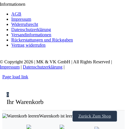
Informationen
AGB
Impressum
Widerrufsrecht
Datenschutzerklärung
Versandinformationen
Rückerstattungen und Rückgaben
Vertrag widerrufen
© Copyright 2026 | MK & VK GmbH | All Rights Reserved |
Impressum
|
Datenschutzerklärung
|
Page load link
0
Ihr Warenkorb
Warenkorb ist leer
Zurück Zum Shop