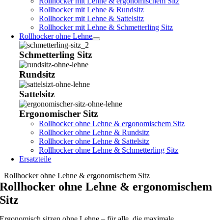
Rollhocker mit Lehne & ergonomischem Sitz
Rollhocker mit Lehne & Rundsitz
Rollhocker mit Lehne & Sattelsitz
Rollhocker mit Lehne & Schmetterling Sitz
Rollhocker ohne Lehne
Schmetterling Sitz
Rundsitz
Sattelsitz
Ergonomischer Sitz
Rollhocker ohne Lehne & ergonomischem Sitz
Rollhocker ohne Lehne & Rundsitz
Rollhocker ohne Lehne & Sattelsitz
Rollhocker ohne Lehne & Schmetterling Sitz
Ersatzteile
Rollhocker ohne Lehne & ergonomischem Sitz
Rollhocker ohne Lehne & ergonomischem
Sitz
Ergonomisch sitzen ohne Lehne – für alle, die maximale