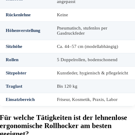
angepasst
Rückenlehne
Keine
Pneumatisch, stufenlos per
Höhenverstellung
Gasdruckfeder
Sitzhöhe
Ca. 44–57 cm (modellabhängig)
Rollen
5 Doppelrollen, bodenschonend
Sitzpolster
Kunstleder, hygienisch & pflegeleicht
Traglast
Bis 120 kg
Einsatzbereich
Friseur, Kosmetik, Praxis, Labor
Für welche Tätigkeiten ist der lehnenlose
ergonomische Rollhocker am besten
geeignet?