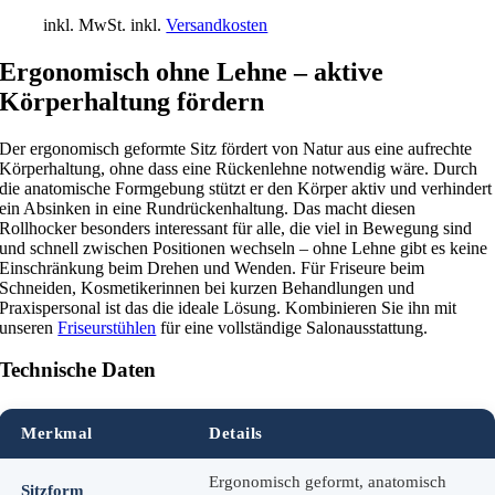
inkl. MwSt.
inkl.
Versandkosten
Ergonomisch ohne Lehne – aktive
Körperhaltung fördern
Der ergonomisch geformte Sitz fördert von Natur aus eine aufrechte
Körperhaltung, ohne dass eine Rückenlehne notwendig wäre. Durch
die anatomische Formgebung stützt er den Körper aktiv und verhindert
ein Absinken in eine Rundrückenhaltung. Das macht diesen
Rollhocker besonders interessant für alle, die viel in Bewegung sind
und schnell zwischen Positionen wechseln – ohne Lehne gibt es keine
Einschränkung beim Drehen und Wenden. Für Friseure beim
Schneiden, Kosmetikerinnen bei kurzen Behandlungen und
Praxispersonal ist das die ideale Lösung. Kombinieren Sie ihn mit
unseren
Friseurstühlen
für eine vollständige Salonausstattung.
Technische Daten
Merkmal
Details
Ergonomisch geformt, anatomisch
Sitzform