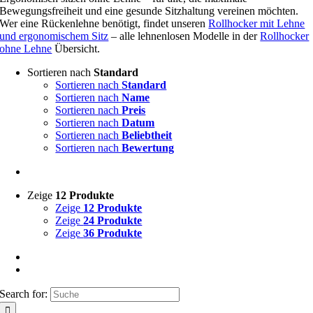
Bewegungsfreiheit und eine gesunde Sitzhaltung vereinen möchten.
Wer eine Rückenlehne benötigt, findet unseren
Rollhocker mit Lehne
und ergonomischem Sitz
– alle lehnenlosen Modelle in der
Rollhocker
ohne Lehne
Übersicht.
Sortieren nach
Standard
Sortieren nach
Standard
Sortieren nach
Name
Sortieren nach
Preis
Sortieren nach
Datum
Sortieren nach
Beliebtheit
Sortieren nach
Bewertung
Zeige
12 Produkte
Zeige
12 Produkte
Zeige
24 Produkte
Zeige
36 Produkte
Search for: