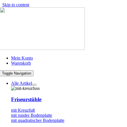
Skip to content
Mein Konto
Warenkorb
Toggle Navigation
Alle Artikel
Friseurstühle
mit Kreuzfuß
mit runder Bodenplatte
mit quadratischer Bodenplatte