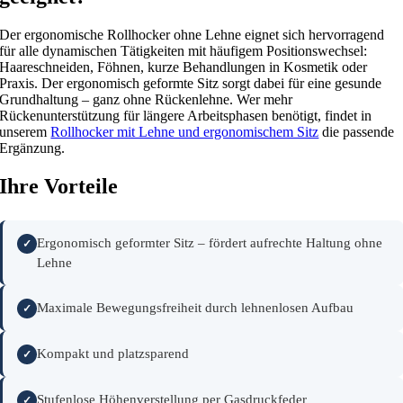
Der ergonomische Rollhocker ohne Lehne eignet sich hervorragend
für alle dynamischen Tätigkeiten mit häufigem Positionswechsel:
Haareschneiden, Föhnen, kurze Behandlungen in Kosmetik oder
Praxis. Der ergonomisch geformte Sitz sorgt dabei für eine gesunde
Grundhaltung – ganz ohne Rückenlehne. Wer mehr
Rückenunterstützung für längere Arbeitsphasen benötigt, findet in
unserem
Rollhocker mit Lehne und ergonomischem Sitz
die passende
Ergänzung.
Ihre Vorteile
Ergonomisch geformter Sitz – fördert aufrechte Haltung ohne
Lehne
Maximale Bewegungsfreiheit durch lehnenlosen Aufbau
Kompakt und platzsparend
Stufenlose Höhenverstellung per Gasdruckfeder