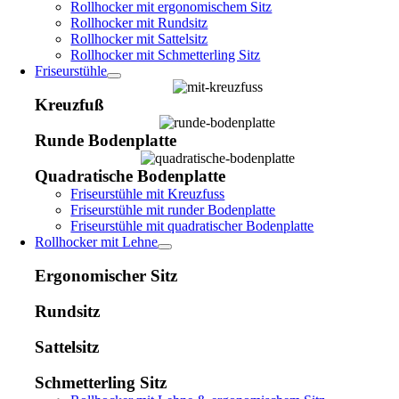
Rollhocker mit ergonomischem Sitz
Rollhocker mit Rundsitz
Rollhocker mit Sattelsitz
Rollhocker mit Schmetterling Sitz
Friseurstühle
Kreuzfuß
Runde Bodenplatte
Quadratische Bodenplatte
Friseurstühle mit Kreuzfuss
Friseurstühle mit runder Bodenplatte
Friseurstühle mit quadratischer Bodenplatte
Rollhocker mit Lehne
Ergonomischer Sitz
Rundsitz
Sattelsitz
Schmetterling Sitz