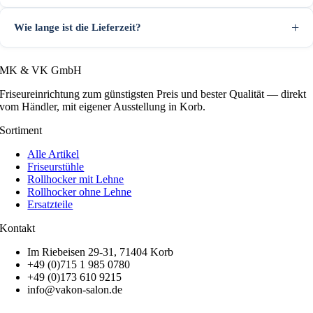
Wie lange ist die Lieferzeit?
MK & VK GmbH
Friseureinrichtung zum günstigsten Preis und bester Qualität — direkt
vom Händler, mit eigener Ausstellung in Korb.
Sortiment
Alle Artikel
Friseurstühle
Rollhocker mit Lehne
Rollhocker ohne Lehne
Ersatzteile
Kontakt
Im Riebeisen 29-31, 71404 Korb
+49 (0)715 1 985 0780
+49 (0)173 610 9215
info@vakon-salon.de