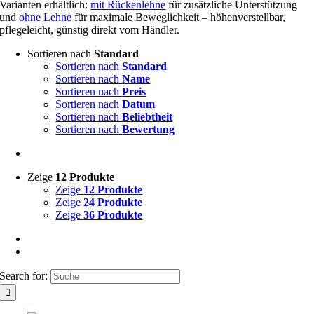
Varianten erhältlich:
mit Rückenlehne
für zusätzliche Unterstützung
und
ohne Lehne
für maximale Beweglichkeit – höhenverstellbar,
pflegeleicht, günstig direkt vom Händler.
Sortieren nach
Standard
Sortieren nach
Standard
Sortieren nach
Name
Sortieren nach
Preis
Sortieren nach
Datum
Sortieren nach
Beliebtheit
Sortieren nach
Bewertung
Zeige
12 Produkte
Zeige
12 Produkte
Zeige
24 Produkte
Zeige
36 Produkte
Search for: