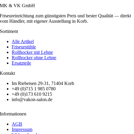
MK & VK GmbH
Friseureinrichtung zum günstigsten Preis und bester Qualität — direkt
vom Händler, mit eigener Ausstellung in Korb.
Sortiment
Alle Artikel
Friseurstühle
Rollhocker mit Lehne
Rollhocker ohne Lehne
Ersatzteile
Kontakt
Im Riebeisen 29-31, 71404 Korb
+49 (0)715 1 985 0780
+49 (0)173 610 9215
info@vakon-salon.de
Informationen
AGB
Impressum