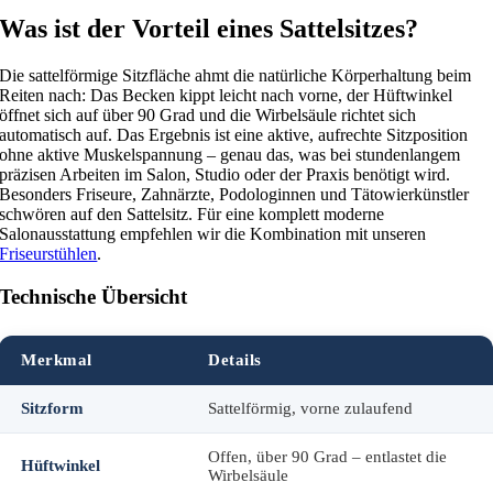
Was ist der Vorteil eines Sattelsitzes?
Die sattelförmige Sitzfläche ahmt die natürliche Körperhaltung beim
Reiten nach: Das Becken kippt leicht nach vorne, der Hüftwinkel
öffnet sich auf über 90 Grad und die Wirbelsäule richtet sich
automatisch auf. Das Ergebnis ist eine aktive, aufrechte Sitzposition
ohne aktive Muskelspannung – genau das, was bei stundenlangem
präzisen Arbeiten im Salon, Studio oder der Praxis benötigt wird.
Besonders Friseure, Zahnärzte, Podologinnen und Tätowierkünstler
schwören auf den Sattelsitz. Für eine komplett moderne
Salonausstattung empfehlen wir die Kombination mit unseren
Friseurstühlen
.
Technische Übersicht
Merkmal
Details
Sitzform
Sattelförmig, vorne zulaufend
Offen, über 90 Grad – entlastet die
Hüftwinkel
Wirbelsäule