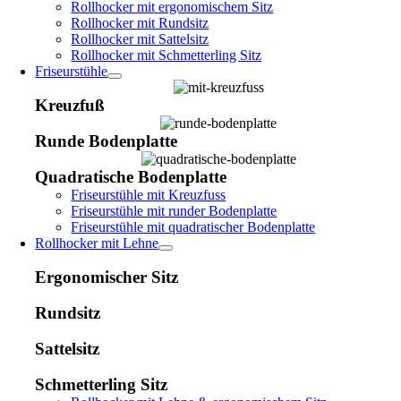
Rollhocker mit ergonomischem Sitz
Rollhocker mit Rundsitz
Rollhocker mit Sattelsitz
Rollhocker mit Schmetterling Sitz
Friseurstühle
Kreuzfuß
Runde Bodenplatte
Quadratische Bodenplatte
Friseurstühle mit Kreuzfuss
Friseurstühle mit runder Bodenplatte
Friseurstühle mit quadratischer Bodenplatte
Rollhocker mit Lehne
Ergonomischer Sitz
Rundsitz
Sattelsitz
Schmetterling Sitz