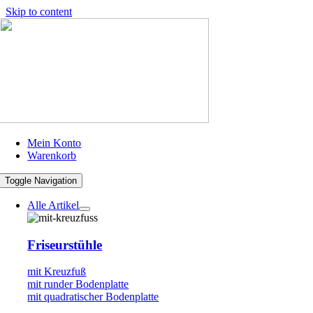
Skip to content
Mein Konto
Warenkorb
Toggle Navigation
Alle Artikel
Friseurstühle
mit Kreuzfuß
mit runder Bodenplatte
mit quadratischer Bodenplatte