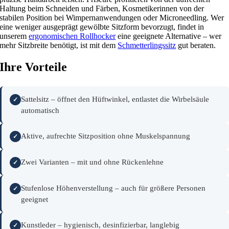
Haltung beim Schneiden und Färben, Kosmetikerinnen von der
stabilen Position bei Wimpernanwendungen oder Microneedling. Wer
eine weniger ausgeprägt gewölbte Sitzform bevorzugt, findet in
unserem
ergonomischen Rollhocker
eine geeignete Alternative – wer
mehr Sitzbreite benötigt, ist mit dem
Schmetterlingssitz
gut beraten.
Ihre Vorteile
Sattelsitz – öffnet den Hüftwinkel, entlastet die Wirbelsäule
automatisch
Aktive, aufrechte Sitzposition ohne Muskelspannung
Zwei Varianten – mit und ohne Rückenlehne
Stufenlose Höhenverstellung – auch für größere Personen
geeignet
Kunstleder – hygienisch, desinfizierbar, langlebig