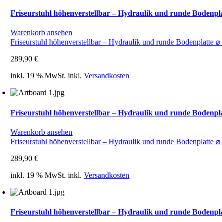
Friseurstuhl höhenverstellbar – Hydraulik und runde Bodenpla
Warenkorb ansehen
Friseurstuhl höhenverstellbar – Hydraulik und runde Bodenplatte 
289,90
€
inkl. 19 % MwSt.
inkl.
Versandkosten
Friseurstuhl höhenverstellbar – Hydraulik und runde Bodenpla
Warenkorb ansehen
Friseurstuhl höhenverstellbar – Hydraulik und runde Bodenplatte ⌀
289,90
€
inkl. 19 % MwSt.
inkl.
Versandkosten
Friseurstuhl höhenverstellbar – Hydraulik und runde Bodenpla