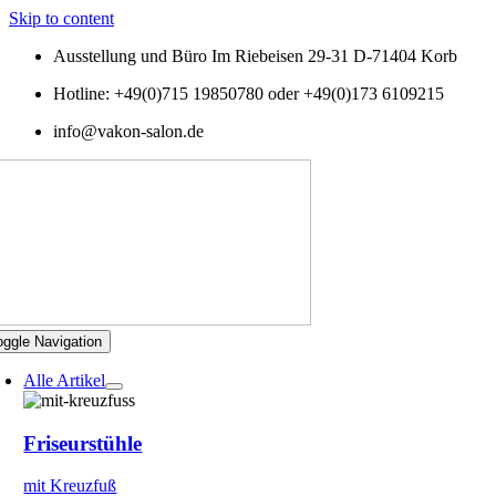
Skip to content
Ausstellung und Büro Im Riebeisen 29-31 D-71404 Korb
Hotline: +49(0)715 19850780 oder +49(0)173 6109215
info@vakon-salon.de
oggle Navigation
Alle Artikel
Friseurstühle
mit Kreuzfuß