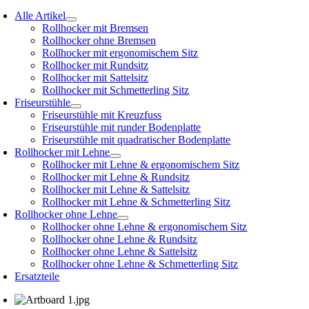
Alle Artikel
Rollhocker mit Bremsen
Rollhocker ohne Bremsen
Rollhocker mit ergonomischem Sitz
Rollhocker mit Rundsitz
Rollhocker mit Sattelsitz
Rollhocker mit Schmetterling Sitz
Friseurstühle
Friseurstühle mit Kreuzfuss
Friseurstühle mit runder Bodenplatte
Friseurstühle mit quadratischer Bodenplatte
Rollhocker mit Lehne
Rollhocker mit Lehne & ergonomischem Sitz
Rollhocker mit Lehne & Rundsitz
Rollhocker mit Lehne & Sattelsitz
Rollhocker mit Lehne & Schmetterling Sitz
Rollhocker ohne Lehne
Rollhocker ohne Lehne & ergonomischem Sitz
Rollhocker ohne Lehne & Rundsitz
Rollhocker ohne Lehne & Sattelsitz
Rollhocker ohne Lehne & Schmetterling Sitz
Ersatzteile