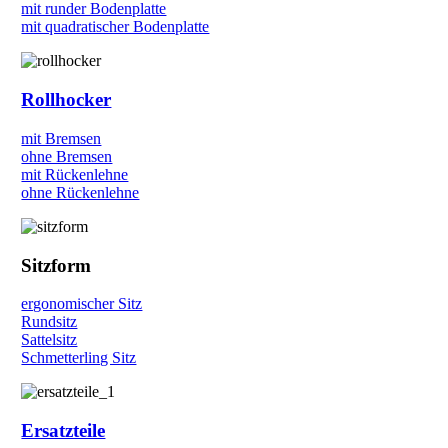
mit runder Bodenplatte
mit quadratischer Bodenplatte
Rollhocker
mit Bremsen
ohne Bremsen
mit Rückenlehne
ohne Rückenlehne
Sitzform
ergonomischer Sitz
Rundsitz
Sattelsitz
Schmetterling Sitz
Ersatzteile