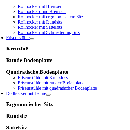
Rollhocker mit Bremsen
Rollhocker ohne Bremsen
Rollhocker mit ergonomischem Sitz
Rollhocker mit Rundsitz
Rollhocker mit Sattelsitz
Rollhocker mit Schmetterling Sitz
Friseurstühle
Kreuzfuß
Runde Bodenplatte
Quadratische Bodenplatte
Friseurstühle mit Kreuzfuss
Friseurstühle mit runder Bodenplatte
Friseurstühle mit quadratischer Bodenplatte
Rollhocker mit Lehne
Ergonomischer Sitz
Rundsitz
Sattelsitz