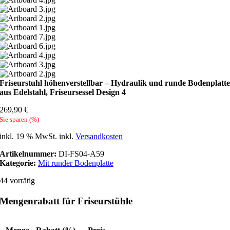
Friseurstuhl höhenverstellbar – Hydraulik und runde Bodenplatt
aus Edelstahl, Friseursessel Design 4
269,90
€
Sie sparen
(
%)
inkl. 19 % MwSt.
inkl.
Versandkosten
Artikelnummer:
DI-FS04-A59
Kategorie:
Mit runder Bodenplatte
44 vorrätig
Mengenrabatt für Friseurstühle