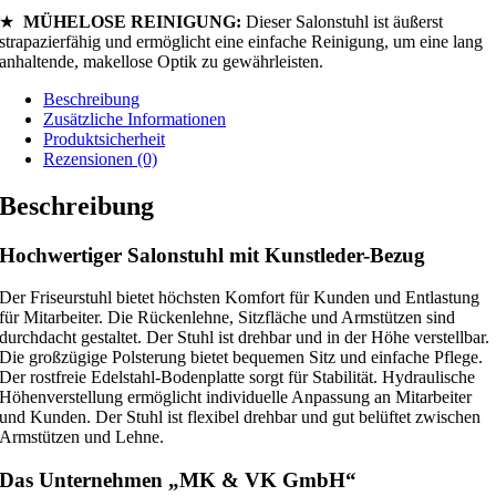
★
MÜHELOSE REINIGUNG:
Dieser Salonstuhl ist äußerst
strapazierfähig und ermöglicht eine einfache Reinigung, um eine lang
anhaltende, makellose Optik zu gewährleisten.
Beschreibung
Zusätzliche Informationen
Produktsicherheit
Rezensionen (0)
Beschreibung
Hochwertiger Salonstuhl mit Kunstleder-Bezug
Der Friseurstuhl bietet höchsten Komfort für Kunden und Entlastung
für Mitarbeiter. Die Rückenlehne, Sitzfläche und Armstützen sind
durchdacht gestaltet. Der Stuhl ist drehbar und in der Höhe verstellbar.
Die großzügige Polsterung bietet bequemen Sitz und einfache Pflege.
Der rostfreie Edelstahl-Bodenplatte sorgt für Stabilität. Hydraulische
Höhenverstellung ermöglicht individuelle Anpassung an Mitarbeiter
und Kunden. Der Stuhl ist flexibel drehbar und gut belüftet zwischen
Armstützen und Lehne.
Das Unternehmen „MK & VK GmbH“