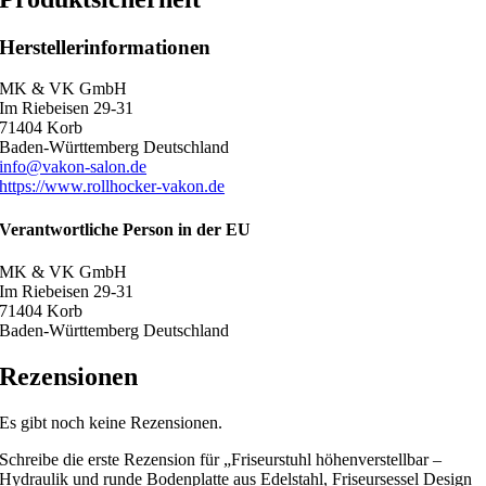
Herstellerinformationen
MK & VK GmbH
Im Riebeisen 29-31
71404 Korb
Baden-Württemberg Deutschland
info@vakon-salon.de
https://www.rollhocker-vakon.de
Verantwortliche Person in der EU
MK & VK GmbH
Im Riebeisen 29-31
71404 Korb
Baden-Württemberg Deutschland
Rezensionen
Es gibt noch keine Rezensionen.
Schreibe die erste Rezension für „Friseurstuhl höhenverstellbar –
Hydraulik und runde Bodenplatte aus Edelstahl, Friseursessel Design