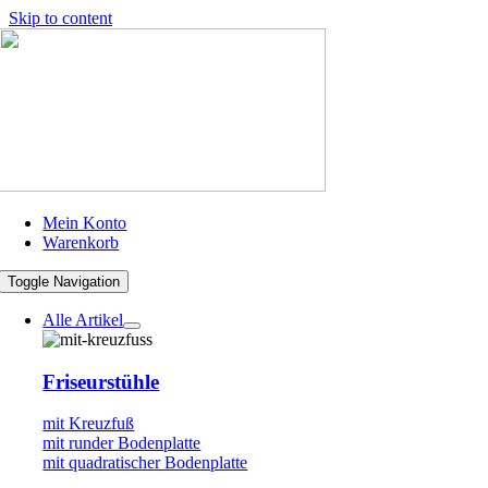
Skip to content
Mein Konto
Warenkorb
Toggle Navigation
Alle Artikel
Friseurstühle
mit Kreuzfuß
mit runder Bodenplatte
mit quadratischer Bodenplatte