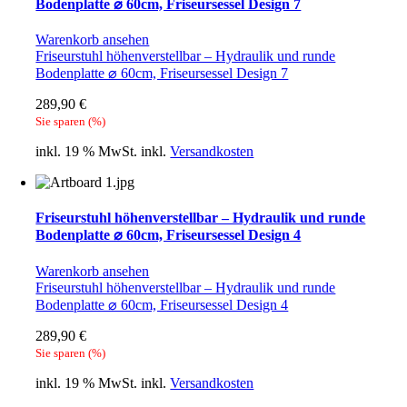
Bodenplatte ⌀ 60cm, Friseursessel Design 7
Warenkorb ansehen
Friseurstuhl höhenverstellbar – Hydraulik und runde
Bodenplatte ⌀ 60cm, Friseursessel Design 7
289,90
€
Sie sparen
(
%)
inkl. 19 % MwSt.
inkl.
Versandkosten
Friseurstuhl höhenverstellbar – Hydraulik und runde
Bodenplatte ⌀ 60cm, Friseursessel Design 4
Warenkorb ansehen
Friseurstuhl höhenverstellbar – Hydraulik und runde
Bodenplatte ⌀ 60cm, Friseursessel Design 4
289,90
€
Sie sparen
(
%)
inkl. 19 % MwSt.
inkl.
Versandkosten