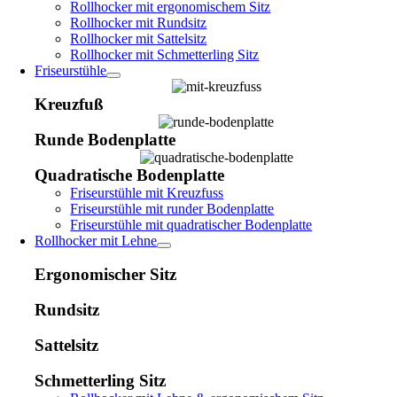
Rollhocker mit ergonomischem Sitz
Rollhocker mit Rundsitz
Rollhocker mit Sattelsitz
Rollhocker mit Schmetterling Sitz
Friseurstühle
Kreuzfuß
Runde Bodenplatte
Quadratische Bodenplatte
Friseurstühle mit Kreuzfuss
Friseurstühle mit runder Bodenplatte
Friseurstühle mit quadratischer Bodenplatte
Rollhocker mit Lehne
Ergonomischer Sitz
Rundsitz
Sattelsitz
Schmetterling Sitz