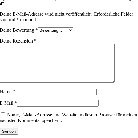
4“
Deine E-Mail-Adresse wird nicht veröffentlicht.
Erforderliche Felder
sind mit
*
markiert
Deine Bewertung
*
Deine Rezension
*
Name
*
E-Mail
*
Name, E-Mail-Adresse und Website in diesem Browser für meinen
nächsten Kommentar speichern.