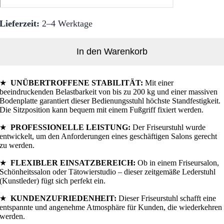
Lieferzeit:
2–4 Werktage
In den Warenkorb
★
UNÜBERTROFFENE STABILITÄT:
Mit einer
beeindruckenden Belastbarkeit von bis zu 200 kg und einer massiven
Bodenplatte garantiert dieser Bedienungsstuhl höchste Standfestigkeit.
Die Sitzposition kann bequem mit einem Fußgriff fixiert werden.
★
PROFESSIONELLE LEISTUNG:
Der Friseurstuhl wurde
entwickelt, um den Anforderungen eines geschäftigen Salons gerecht
zu werden.
★
FLEXIBLER EINSATZBEREICH:
Ob in einem Friseursalon,
Schönheitssalon oder Tätowierstudio – dieser zeitgemäße Lederstuhl
(Kunstleder) fügt sich perfekt ein.
★
KUNDENZUFRIEDENHEIT:
Dieser Friseurstuhl schafft eine
entspannte und angenehme Atmosphäre für Kunden, die wiederkehren
werden.