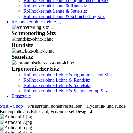
Rollhocker mit Lehne & ergonomischem Sitz
Rollhocker mit Lehne & Rundsitz
Rollhocker mit Lehne & Sattelsitz
Rollhocker mit Lehne & Schmetterling Sitz
Rollhocker ohne Lehne
Schmetterling Sitz
Rundsitz
Sattelsitz
Ergonomischer Sitz
Rollhocker ohne Lehne & ergonomischem Sitz
Rollhocker ohne Lehne & Rundsitz
Rollhocker ohne Lehne & Sattelsitz
Rollhocker ohne Lehne & Schmetterling Sitz
Ersatzteile
Start
»
Shop
»
Friseurstuhl höhenverstellbar – Hydraulik und runde
Bodenplatte aus Edelstahl, Friseursessel Design 4