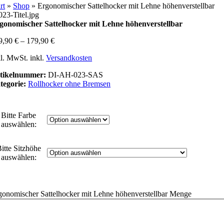
rt
»
Shop
»
Ergonomischer Sattelhocker mit Lehne höhenverstellbar
gonomischer Sattelhocker mit Lehne höhenverstellbar
9,90
€
–
179,90
€
kl. MwSt.
inkl.
Versandkosten
tikelnummer:
DI-AH-023-SAS
tegorie:
Rollhocker ohne Bremsen
Bitte Farbe
auswählen:
itte Sitzhöhe
auswählen:
gonomischer Sattelhocker mit Lehne höhenverstellbar Menge