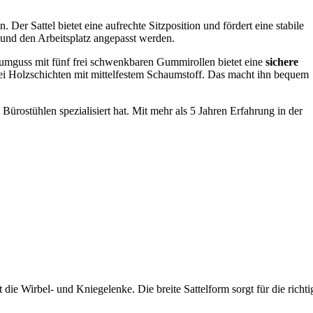
. Der Sattel bietet eine aufrechte Sitzposition und fördert eine stabile
und den Arbeitsplatz angepasst werden.
niumguss mit fünf frei schwenkbaren Gummirollen bietet eine
sichere
rei Holzschichten mit mittelfestem Schaumstoff. Das macht ihn bequem
rostühlen spezialisiert hat. Mit mehr als 5 Jahren Erfahrung in der
t die Wirbel- und Kniegelenke. Die breite Sattelform sorgt für die richti