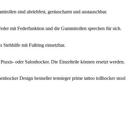
mirollen sind abriebfest, geräuscharm und austauschbar.
feder mit Federfunktion und die Gummirollen sprechen für sich.
s Stehhilfe mit Fußring einsetzbar.
, Praxis- oder Salonhocker. Die Einzelteile können ersetzt werden.
hocker Design bestseller testsieger prime tattoo tollhocker stool