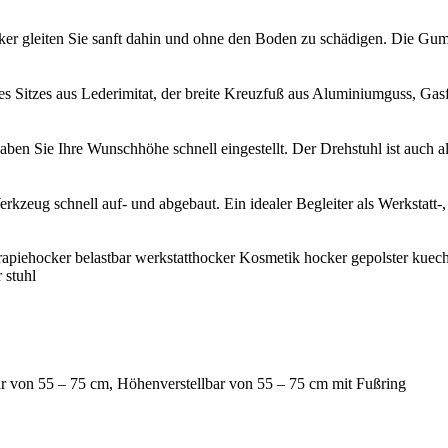
ocker gleiten Sie sanft dahin und ohne den Boden zu schädigen. Die Gum
des Sitzes aus Lederimitat, der breite Kreuzfuß aus Aluminiumguss, Gas
 haben Sie Ihre Wunschhöhe schnell eingestellt. Der Drehstuhl ist auch al
erkzeug schnell auf- und abgebaut. Ein idealer Begleiter als Werkstatt-
apiehocker belastbar werkstatthocker Kosmetik hocker gepolster kuechen
 stuhl
r von 55 – 75 cm, Höhenverstellbar von 55 – 75 cm mit Fußring