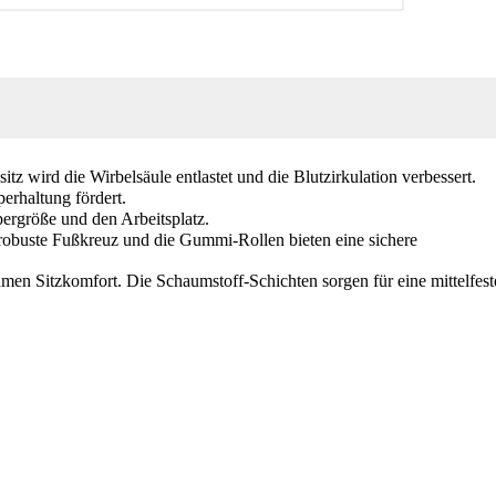
itz wird die Wirbelsäule entlastet und die Blutzirkulation verbessert.
perhaltung fördert.
pergröße und den Arbeitsplatz.
 robuste Fußkreuz und die Gummi-Rollen bieten eine sichere
nehmen Sitzkomfort. Die Schaumstoff-Schichten sorgen für eine mittelfest