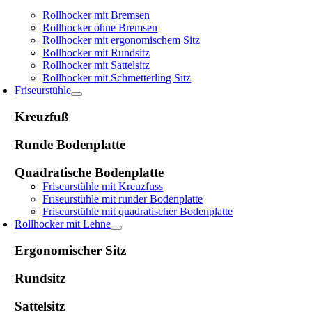
Rollhocker mit Bremsen
Rollhocker ohne Bremsen
Rollhocker mit ergonomischem Sitz
Rollhocker mit Rundsitz
Rollhocker mit Sattelsitz
Rollhocker mit Schmetterling Sitz
Friseurstühle
Kreuzfuß
Runde Bodenplatte
Quadratische Bodenplatte
Friseurstühle mit Kreuzfuss
Friseurstühle mit runder Bodenplatte
Friseurstühle mit quadratischer Bodenplatte
Rollhocker mit Lehne
Ergonomischer Sitz
Rundsitz
Sattelsitz