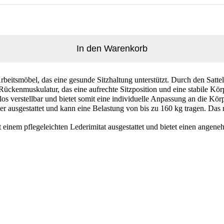
In den Warenkorb
rbeitsmöbel, das eine gesunde Sitzhaltung unterstützt. Durch den Sattels
e Rückenmuskulatur, das eine aufrechte Sitzposition und eine stabile Kör
los verstellbar und bietet somit eine individuelle Anpassung an die Kör
er ausgestattet und kann eine Belastung von bis zu 160 kg tragen. Das
mit einem pflegeleichten Lederimitat ausgestattet und bietet einen ange