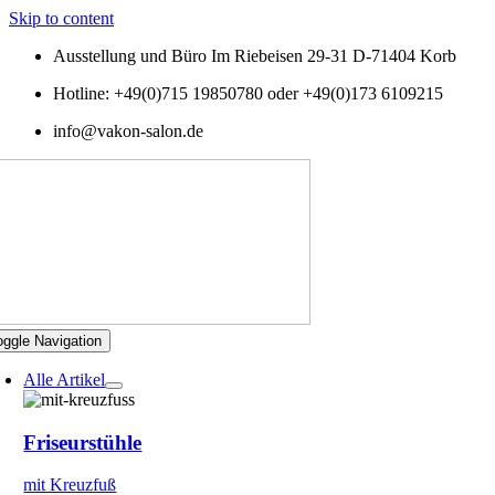
Skip to content
Ausstellung und Büro Im Riebeisen 29-31 D-71404 Korb
Hotline: +49(0)715 19850780 oder +49(0)173 6109215
info@vakon-salon.de
oggle Navigation
Alle Artikel
Friseurstühle
mit Kreuzfuß