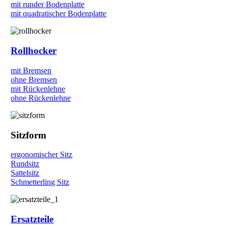
mit runder Bodenplatte
mit quadratischer Bodenplatte
Rollhocker
mit Bremsen
ohne Bremsen
mit Rückenlehne
ohne Rückenlehne
Sitzform
ergonomischer Sitz
Rundsitz
Sattelsitz
Schmetterling Sitz
Ersatzteile