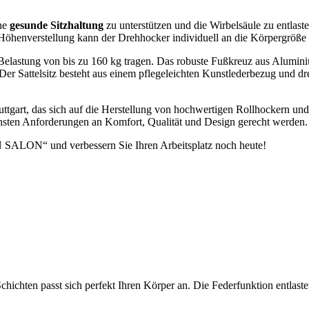
ne
gesunde Sitzhaltung
zu unterstützen und die Wirbelsäule zu entlasten
Höhenverstellung kann der Drehhocker individuell an die Körpergröße 
e Belastung von bis zu 160 kg tragen. Das robuste Fußkreuz aus Alumi
Der Sattelsitz besteht aus einem pflegeleichten Kunstlederbezug und d
rt, das sich auf die Herstellung von hochwertigen Rollhockern und Bü
chsten Anforderungen an Komfort, Qualität und Design gerecht werden.
 SALON“ und verbessern Sie Ihren Arbeitsplatz noch heute!
Schichten passt sich perfekt Ihren Körper an. Die Federfunktion entlaste