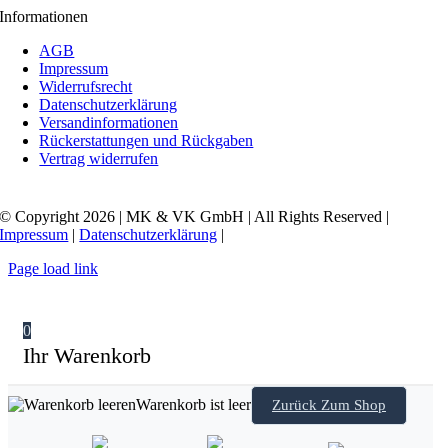
Informationen
AGB
Impressum
Widerrufsrecht
Datenschutzerklärung
Versandinformationen
Rückerstattungen und Rückgaben
Vertrag widerrufen
© Copyright 2026 | MK & VK GmbH | All Rights Reserved |
Impressum
|
Datenschutzerklärung
|
Page load link
0
Ihr Warenkorb
Warenkorb ist leer
Zurück Zum Shop