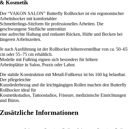
& Kosmetik
Der “VAKON SALON” Butterfly Rollhocker ist ein ergonomischer
Arbeitshocker mit komfortabler
Schmetterlings-Sitzform für professionelles Arbeiten. Die
geschwungene Sitzfläche unterstützt
eine aufrechte Haltung und entlastet Rücken, Hüfte und Becken bei
längeren Arbeitszeiten.
Je nach Ausführung ist der Rollhocker höhenverstellbar von ca. 50–65
cm oder 55–75 cm erhältlich.
Modelle mit Fußring eignen sich besonders für höhere
Arbeitsplätze in Salon, Praxis oder Labor.
Die stabile Konstruktion mit Metall-Fußkreuz ist bis 160 kg belastbar.
Der pflegeleichte
Kunstlederbezug und die leichtgängigen Rollen machen den Butterfly
Rollhocker ideal für
Kosmetikstudios, Tattoostudios, Friseure, medizinische Einrichtungen
und Büros.
Zusätzliche Informationen