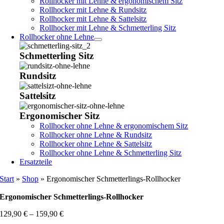
Rollhocker mit Lehne & ergonomischem Sitz
Rollhocker mit Lehne & Rundsitz
Rollhocker mit Lehne & Sattelsitz
Rollhocker mit Lehne & Schmetterling Sitz
Rollhocker ohne Lehne
Schmetterling Sitz
Rundsitz
Sattelsitz
Ergonomischer Sitz
Rollhocker ohne Lehne & ergonomischem Sitz
Rollhocker ohne Lehne & Rundsitz
Rollhocker ohne Lehne & Sattelsitz
Rollhocker ohne Lehne & Schmetterling Sitz
Ersatzteile
Start
»
Shop
»
Ergonomischer Schmetterlings-Rollhocker
Ergonomischer Schmetterlings-Rollhocker
129,90
€
–
159,90
€