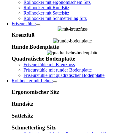
Rollhocker mit ergonomischem Sitz
Rollhocker mit Rundsitz
Rollhocker mit Sattelsitz
Rollhocker mit Schmetterling Sitz
Friseurstühle
Kreuzfuß
Runde Bodenplatte
Quadratische Bodenplatte
Friseurstühle mit Kreuzfuss
Friseurstühle mit runder Bodenplatte
Friseurstühle mit quadratischer Bodenplatte
Rollhocker mit Lehne
Ergonomischer Sitz
Rundsitz
Sattelsitz
Schmetterling Sitz