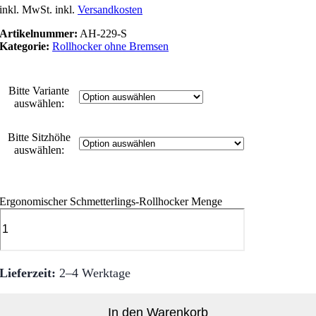
inkl. MwSt.
inkl.
Versandkosten
Artikelnummer:
AH-229-S
Kategorie:
Rollhocker ohne Bremsen
Bitte Variante
auswählen:
Bitte Sitzhöhe
auswählen:
Ergonomischer Schmetterlings-Rollhocker Menge
Lieferzeit:
2–4 Werktage
In den Warenkorb