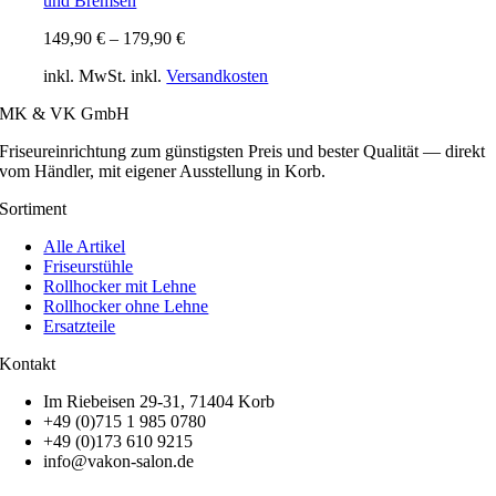
und Bremsen
149,90
€
–
179,90
€
inkl. MwSt.
inkl.
Versandkosten
MK & VK GmbH
Friseureinrichtung zum günstigsten Preis und bester Qualität — direkt
vom Händler, mit eigener Ausstellung in Korb.
Sortiment
Alle Artikel
Friseurstühle
Rollhocker mit Lehne
Rollhocker ohne Lehne
Ersatzteile
Kontakt
Im Riebeisen 29-31, 71404 Korb
+49 (0)715 1 985 0780
+49 (0)173 610 9215
info@vakon-salon.de