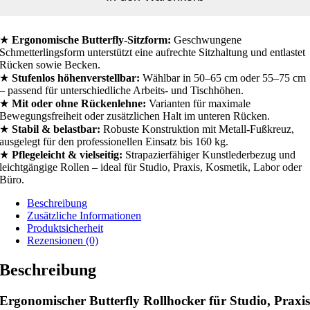
★
Ergonomische Butterfly-Sitzform:
Geschwungene
Schmetterlingsform unterstützt eine aufrechte Sitzhaltung und entlastet
Rücken sowie Becken.
★
Stufenlos höhenverstellbar:
Wählbar in 50–65 cm oder 55–75 cm
– passend für unterschiedliche Arbeits- und Tischhöhen.
★
Mit oder ohne Rückenlehne:
Varianten für maximale
Bewegungsfreiheit oder zusätzlichen Halt im unteren Rücken.
★
Stabil & belastbar:
Robuste Konstruktion mit Metall-Fußkreuz,
ausgelegt für den professionellen Einsatz bis 160 kg.
★
Pflegeleicht & vielseitig:
Strapazierfähiger Kunstlederbezug und
leichtgängige Rollen – ideal für Studio, Praxis, Kosmetik, Labor oder
Büro.
Beschreibung
Zusätzliche Informationen
Produktsicherheit
Rezensionen (0)
Beschreibung
Ergonomischer Butterfly Rollhocker für Studio, Praxi