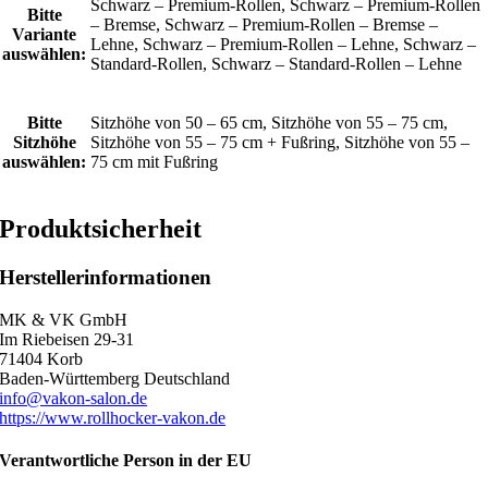
Schwarz – Premium-Rollen, Schwarz – Premium-Rollen
Bitte
– Bremse, Schwarz – Premium-Rollen – Bremse –
Variante
Lehne, Schwarz – Premium-Rollen – Lehne, Schwarz –
auswählen:
Standard-Rollen, Schwarz – Standard-Rollen – Lehne
Bitte
Sitzhöhe von 50 – 65 cm, Sitzhöhe von 55 – 75 cm,
Sitzhöhe
Sitzhöhe von 55 – 75 cm + Fußring, Sitzhöhe von 55 –
auswählen:
75 cm mit Fußring
Produktsicherheit
Herstellerinformationen
MK & VK GmbH
Im Riebeisen 29-31
71404 Korb
Baden-Württemberg Deutschland
info@vakon-salon.de
https://www.rollhocker-vakon.de
Verantwortliche Person in der EU