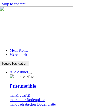
Skip to content
Mein Konto
Warenkorb
Toggle Navigation
Alle Artikel
Friseurstühle
mit Kreuzfuß
mit runder Bodenplatte
mit quadratischer Bodenplatte