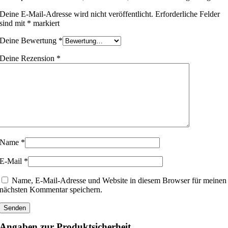
Deine E-Mail-Adresse wird nicht veröffentlicht.
Erforderliche Felder
sind mit
*
markiert
Deine Bewertung
*
Deine Rezension
*
Name
*
E-Mail
*
Name, E-Mail-Adresse und Website in diesem Browser für meinen
nächsten Kommentar speichern.
Angaben zur Produktsicherheit