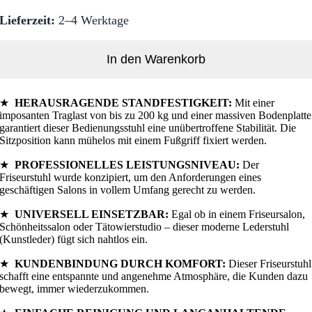
Lieferzeit:
2–4 Werktage
In den Warenkorb
★
HERAUSRAGENDE STANDFESTIGKEIT:
Mit einer
imposanten Traglast von bis zu 200 kg und einer massiven Bodenplatte
garantiert dieser Bedienungsstuhl eine unübertroffene Stabilität. Die
Sitzposition kann mühelos mit einem Fußgriff fixiert werden.
★
PROFESSIONELLES LEISTUNGSNIVEAU:
Der
Friseurstuhl wurde konzipiert, um den Anforderungen eines
geschäftigen Salons in vollem Umfang gerecht zu werden.
★
UNIVERSELL EINSETZBAR:
Egal ob in einem Friseursalon,
Schönheitssalon oder Tätowierstudio – dieser moderne Lederstuhl
(Kunstleder) fügt sich nahtlos ein.
★
KUNDENBINDUNG DURCH KOMFORT:
Dieser Friseurstuhl
schafft eine entspannte und angenehme Atmosphäre, die Kunden dazu
bewegt, immer wiederzukommen.