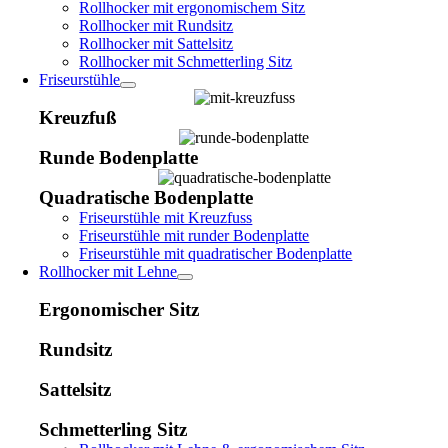
Rollhocker mit ergonomischem Sitz
Rollhocker mit Rundsitz
Rollhocker mit Sattelsitz
Rollhocker mit Schmetterling Sitz
Friseurstühle
Kreuzfuß
Runde Bodenplatte
Quadratische Bodenplatte
Friseurstühle mit Kreuzfuss
Friseurstühle mit runder Bodenplatte
Friseurstühle mit quadratischer Bodenplatte
Rollhocker mit Lehne
Ergonomischer Sitz
Rundsitz
Sattelsitz
Schmetterling Sitz