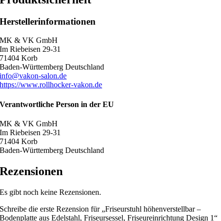
Herstellerinformationen
MK & VK GmbH
Im Riebeisen 29-31
71404 Korb
Baden-Württemberg Deutschland
info@vakon-salon.de
https://www.rollhocker-vakon.de
Verantwortliche Person in der EU
MK & VK GmbH
Im Riebeisen 29-31
71404 Korb
Baden-Württemberg Deutschland
Rezensionen
Es gibt noch keine Rezensionen.
Schreibe die erste Rezension für „Friseurstuhl höhenverstellbar –
Bodenplatte aus Edelstahl, Friseursessel, Friseureinrichtung Design 1“