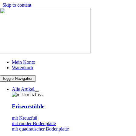
Skip to content
Mein Konto
Warenkorb
Toggle Navigation
Alle Artikel
Friseurstühle
mit Kreuzfuß
mit runder Bodenplatte
mit quadratischer Bodenplatte