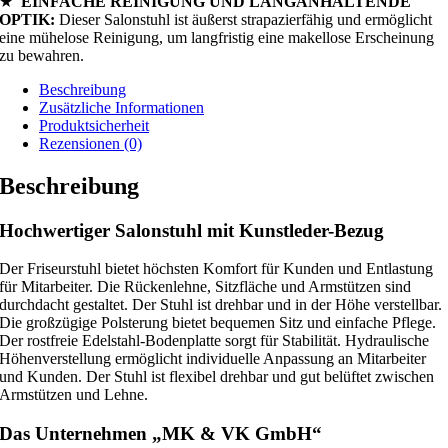
★
EINFACHE REINIGUNG UND LANGANHALTENDE
OPTIK:
Dieser Salonstuhl ist äußerst strapazierfähig und ermöglicht
eine mühelose Reinigung, um langfristig eine makellose Erscheinung
zu bewahren.
Beschreibung
Zusätzliche Informationen
Produktsicherheit
Rezensionen (0)
Beschreibung
Hochwertiger Salonstuhl mit Kunstleder-Bezug
Der Friseurstuhl bietet höchsten Komfort für Kunden und Entlastung
für Mitarbeiter. Die Rückenlehne, Sitzfläche und Armstützen sind
durchdacht gestaltet. Der Stuhl ist drehbar und in der Höhe verstellbar.
Die großzügige Polsterung bietet bequemen Sitz und einfache Pflege.
Der rostfreie Edelstahl-Bodenplatte sorgt für Stabilität. Hydraulische
Höhenverstellung ermöglicht individuelle Anpassung an Mitarbeiter
und Kunden. Der Stuhl ist flexibel drehbar und gut belüftet zwischen
Armstützen und Lehne.
Das Unternehmen „MK & VK GmbH“