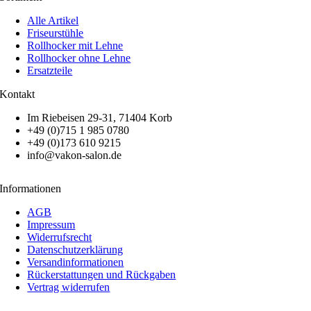
Alle Artikel
Friseurstühle
Rollhocker mit Lehne
Rollhocker ohne Lehne
Ersatzteile
Kontakt
Im Riebeisen 29-31, 71404 Korb
+49 (0)715 1 985 0780
+49 (0)173 610 9215
info@vakon-salon.de
Informationen
AGB
Impressum
Widerrufsrecht
Datenschutzerklärung
Versandinformationen
Rückerstattungen und Rückgaben
Vertrag widerrufen