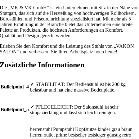
Die „MK & VK GmbH“ ist ein Unternehmen mit Sitz in der Nähe von
Stuttgart, das sich auf die Herstellung von hochwertigen Rollhockern,
Bürostühlen und Friseureinrichtung spezialisiert hat. Mit mehr als 5
Jahren Erfahrung in der Branche bietet das Unternehmen eine breite
Palette an Produkten, die höchsten Anforderungen an Komfort,
Qualität und Design gerecht werden.
Erleben Sie den Komfort und die Leistung des Stuhls von „VAKON
SALON“ und verbessern Sie Ihren Arbeitsplatz noch heute!
Zusätzliche Informationen
✔ STABILITÄT: Der Bedienstuhl ist bis 200 kg
Bulletpoint_4
belastbar und hat eine massive Bodenplatte.
✔ PFLEGELEICHT: Der Salonstuhl ist sehr
Bulletpoint_5
strapazierfähig und lässt sich leicht reinigen.
herrenstuhl Pumpstuhl Kopfstütze kinder grau braun
herren outlet prime bestseller testsieger günstig retro