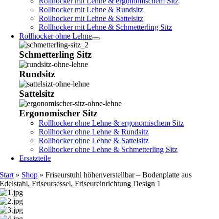
Rollhocker mit Lehne & ergonomischem Sitz
Rollhocker mit Lehne & Rundsitz
Rollhocker mit Lehne & Sattelsitz
Rollhocker mit Lehne & Schmetterling Sitz
Rollhocker ohne Lehne
Schmetterling Sitz
Rundsitz
Sattelsitz
Ergonomischer Sitz
Rollhocker ohne Lehne & ergonomischem Sitz
Rollhocker ohne Lehne & Rundsitz
Rollhocker ohne Lehne & Sattelsitz
Rollhocker ohne Lehne & Schmetterling Sitz
Ersatzteile
Start
»
Shop
»
Friseurstuhl höhenverstellbar – Bodenplatte aus
Edelstahl, Friseursessel, Friseureinrichtung Design 1