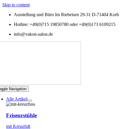
Skip to content
Ausstellung und Büro Im Riebeisen 29-31 D-71404 Korb
Hotline: +49(0)715 19850780 oder +49(0)173 6109215
info@vakon-salon.de
oggle Navigation
Alle Artikel
Friseurstühle
mit Kreuzfuß