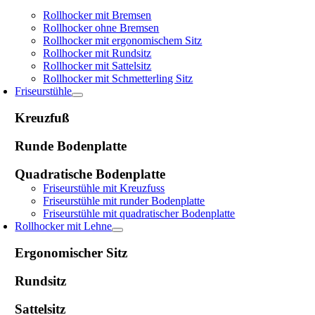
Rollhocker mit Bremsen
Rollhocker ohne Bremsen
Rollhocker mit ergonomischem Sitz
Rollhocker mit Rundsitz
Rollhocker mit Sattelsitz
Rollhocker mit Schmetterling Sitz
Friseurstühle
Kreuzfuß
Runde Bodenplatte
Quadratische Bodenplatte
Friseurstühle mit Kreuzfuss
Friseurstühle mit runder Bodenplatte
Friseurstühle mit quadratischer Bodenplatte
Rollhocker mit Lehne
Ergonomischer Sitz
Rundsitz
Sattelsitz