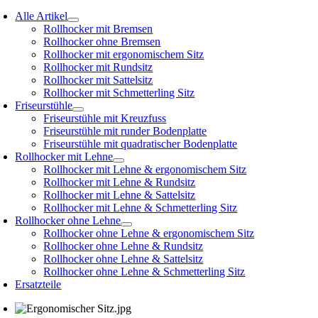
Alle Artikel
Rollhocker mit Bremsen
Rollhocker ohne Bremsen
Rollhocker mit ergonomischem Sitz
Rollhocker mit Rundsitz
Rollhocker mit Sattelsitz
Rollhocker mit Schmetterling Sitz
Friseurstühle
Friseurstühle mit Kreuzfuss
Friseurstühle mit runder Bodenplatte
Friseurstühle mit quadratischer Bodenplatte
Rollhocker mit Lehne
Rollhocker mit Lehne & ergonomischem Sitz
Rollhocker mit Lehne & Rundsitz
Rollhocker mit Lehne & Sattelsitz
Rollhocker mit Lehne & Schmetterling Sitz
Rollhocker ohne Lehne
Rollhocker ohne Lehne & ergonomischem Sitz
Rollhocker ohne Lehne & Rundsitz
Rollhocker ohne Lehne & Sattelsitz
Rollhocker ohne Lehne & Schmetterling Sitz
Ersatzteile