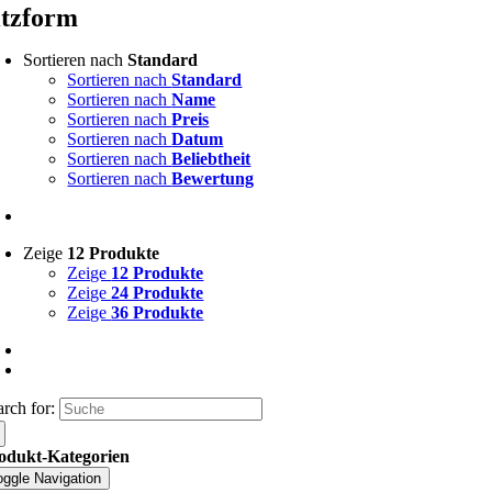
itzform
Sortieren nach
Standard
Sortieren nach
Standard
Sortieren nach
Name
Sortieren nach
Preis
Sortieren nach
Datum
Sortieren nach
Beliebtheit
Sortieren nach
Bewertung
Zeige
12 Produkte
Zeige
12 Produkte
Zeige
24 Produkte
Zeige
36 Produkte
arch for:
odukt-Kategorien
oggle Navigation