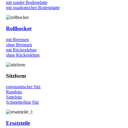
mit runder Bodenplatte
mit quadratischer Bodenplatte
Rollhocker
mit Bremsen
ohne Bremsen
mit Rückenlehne
ohne Rückenlehne
Sitzform
ergonomischer Sitz
Rundsitz
Sattelsitz
Schmetterling Sitz
Ersatzteile